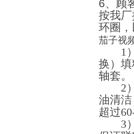
6
按我厂
环圈
茄子视频
1）轴
换）填
轴套。
2）更
油清洁
超过60-
3）