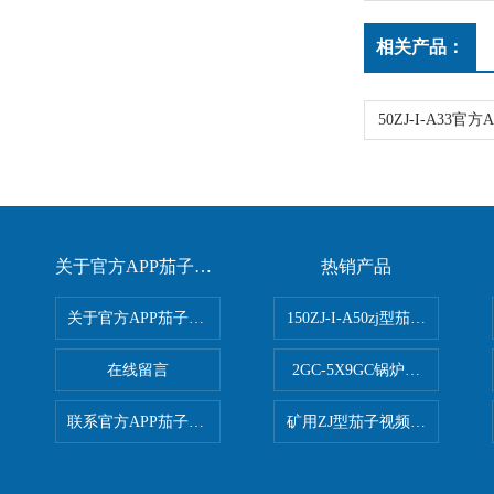
相关产品：
关于官方APP茄子视频下载
热销产品
关于官方APP茄子视频下载
150ZJ-I-A50zj型茄子视频更
在线留言
2GC-5X9GC锅炉给水泵 给
联系官方APP茄子视频下载
矿用ZJ型茄子视频更懂你APP