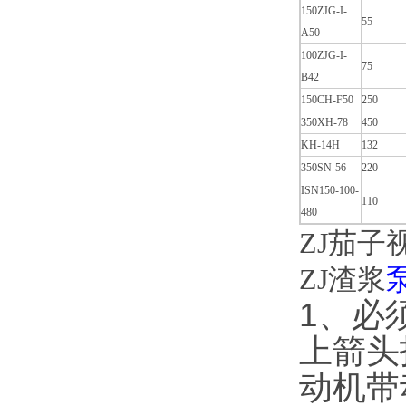
150ZJG-I-
55
A50
100ZJG-I-
75
B42
150CH-F50
250
350XH-78
450
KH-14H
132
350SN-56
220
ISN150-100-
110
480
ZJ茄子
ZJ渣浆
1
上箭头指
动机带动