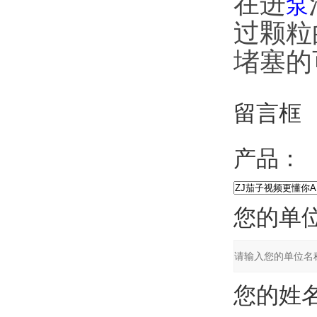
在进
泵
过颗粒
堵塞的可
留言框
产品：
您的单位
您的姓名