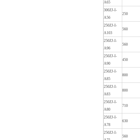
A65
300ZJ-I-
250
A56
250ZJ-I-
560
A103
250ZJ-I-
560
A96
250ZJ-I-
450
A90
250ZJ-I-
800
A85
250ZJ-I-
800
A83
250ZJ-I-
710
A80
250ZJ-I-
630
A78
250ZJ-I-
560