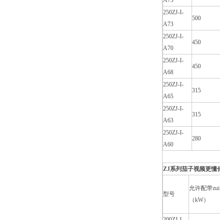
A75
250ZJ-I-
500
A73
250ZJ-I-
450
A70
250ZJ-I-
450
A68
250ZJ-I-
315
A65
250ZJ-I-
315
A63
250ZJ-I-
280
A60
ZJ系列茄子视频更懂你
允许配带zu
型号
（kW）
200ZJ-I-