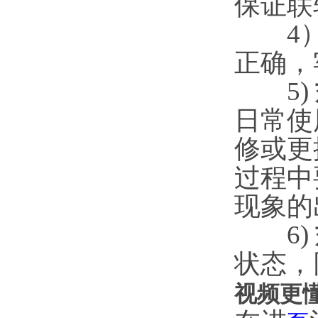
保证联轴
4）
正确
5)
日常使
修或更换
过程中要
现象的出
6)
状态
视频更懂