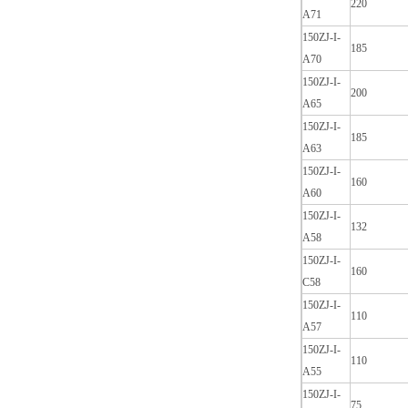
220
A71
150ZJ-I-
185
A70
150ZJ-I-
200
A65
150ZJ-I-
185
A63
150ZJ-I-
160
A60
150ZJ-I-
132
A58
150ZJ-I-
160
C58
150ZJ-I-
110
A57
150ZJ-I-
110
A55
150ZJ-I-
75