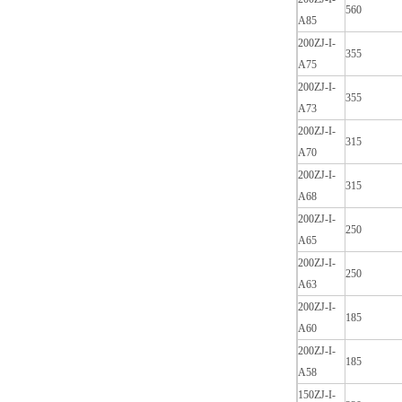
560
A85
200ZJ-I-
355
A75
200ZJ-I-
355
A73
200ZJ-I-
315
A70
200ZJ-I-
315
A68
200ZJ-I-
250
A65
200ZJ-I-
250
A63
200ZJ-I-
185
A60
200ZJ-I-
185
A58
150ZJ-I-