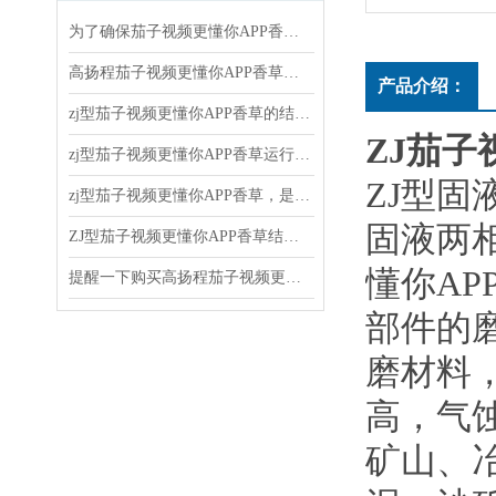
为了确保茄子视频更懂你APP香草的正常运行和延长使用寿命，以下几点需要注意
高扬程茄子视频更懂你APP香草的使用和维护方法
产品介绍：
zj型茄子视频更懂你APP香草的结构原理、应用领域和维护保养
ZJ茄子
zj型茄子视频更懂你APP香草运行后随时注意观察运转情况
ZJ型固
zj型茄子视频更懂你APP香草，是新一代节能离心式茄子视频更懂你APP香草
固液两
ZJ型茄子视频更懂你APP香草结构和水力设计合理
懂你AP
提醒一下购买高扬程茄子视频更懂你APP香草时还有这些注意事项
部件的磨蚀
磨材料
高
矿山