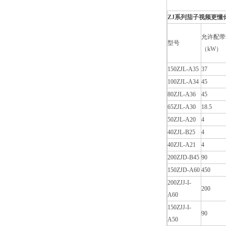
ZJ系列茄子视频更懂你
允许配带z
型号
（kW）
150ZJL-A35
37
100ZJL-A34
45
80ZJL-A36
45
65ZJL-A30
18.5
50ZJL-A20
4
40ZJL-B25
4
40ZJL-A21
4
200ZJD-B45
90
150ZJD-A60
450
200ZJJ-I-
200
A60
150ZJJ-I-
90
A50