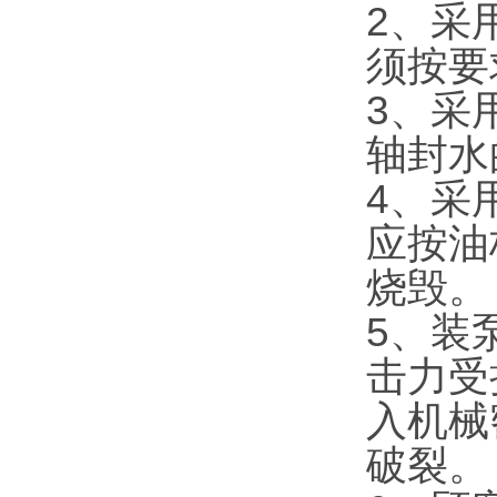
2
须按要求
3
轴封水的
4、
应按油标
烧毁。
5
击力受
入机械
破裂。