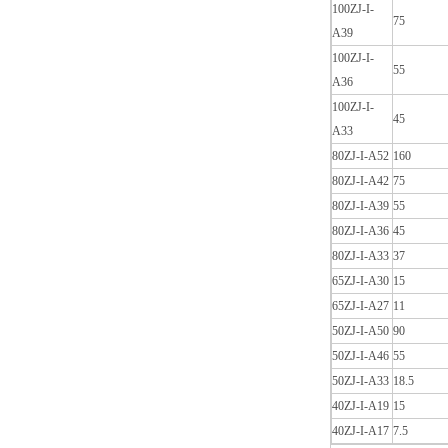
100ZJ-I-
75
A39
100ZJ-I-
55
A36
100ZJ-I-
45
A33
80ZJ-I-A52
160
80ZJ-I-A42
75
80ZJ-I-A39
55
80ZJ-I-A36
45
80ZJ-I-A33
37
65ZJ-I-A30
15
65ZJ-I-A27
11
50ZJ-I-A50
90
50ZJ-I-A46
55
50ZJ-I-A33
18.5
40ZJ-I-A19
15
40ZJ-I-A17
7.5