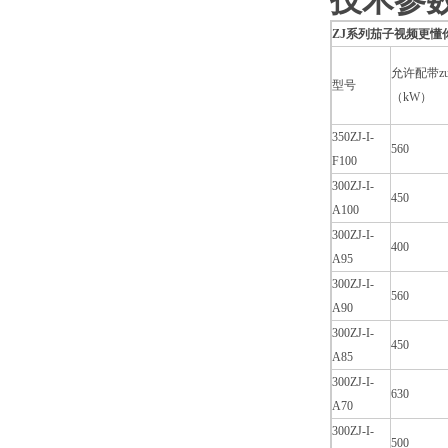
技术参数
ZJ系列茄子视频更懂你
允许配带z
型号
（kW）
350ZJ-I-
560
F100
300ZJ-I-
450
A100
300ZJ-I-
400
A95
300ZJ-I-
560
A90
300ZJ-I-
450
A85
300ZJ-I-
630
A70
300ZJ-I-
500