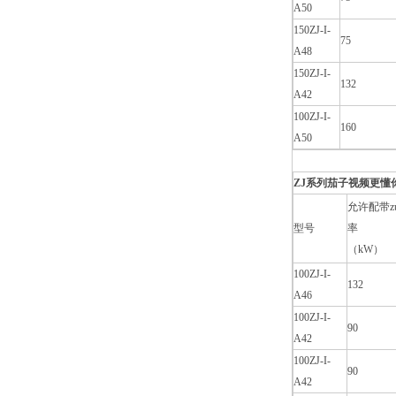
A50
150ZJ-I-
75
A48
150ZJ-I-
132
A42
100ZJ-I-
160
A50
ZJ系列茄子视频更懂你
允许配带z
型号
率
（kW）
100ZJ-I-
132
A46
100ZJ-I-
90
A42
100ZJ-I-
90
A42