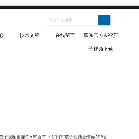
心
技术文章
在线留言
联系官方APP茄
子视频下载
>
> 矿用ZJ
茄子视频更懂你APP香草
矿用ZJ茄子视频更懂你APP香草