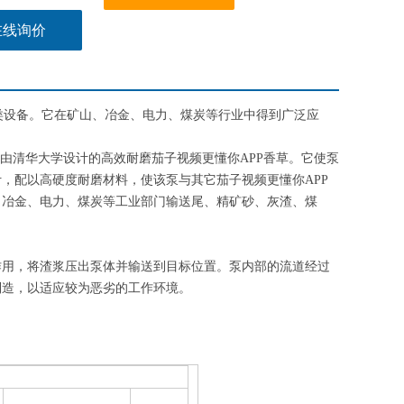
在线询价
频下载
。它在矿山、冶金、电力、煤炭等行业中得到广泛应
华大学设计的高效耐磨茄子视频更懂你APP香草。它使泵
计，配以高硬度耐磨材料，使该泵与其它茄子视频更懂你APP
、电力、煤炭等工业部门输送尾、精矿砂、灰渣、煤
，将渣浆压出泵体并输送到目标位置。泵内部的流道经过
造，以适应较为恶劣的工作环境。