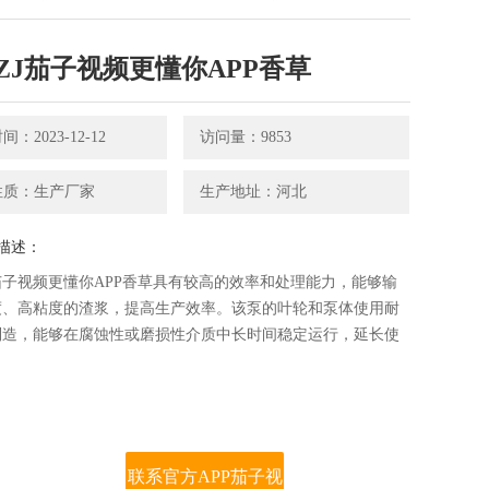
ZJ茄子视频更懂你APP香草
：2023-12-12
访问量：9853
质：生产厂家
生产地址：河北
述：
茄子视频更懂你APP香草具有较高的效率和处理能力，能够输
、高粘度的渣浆，提高生产效率。该泵的叶轮和泵体使用耐
造，能够在腐蚀性或磨损性介质中长时间稳定运行，延长使
。
联系官方APP茄子视