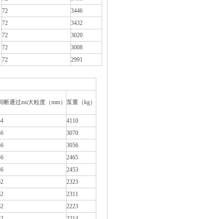
72
3446
72
3432
72
3020
72
3008
72
2991
间断通过zui大粒度（mm）
泵重（kg）
54
4110
56
3070
56
3056
56
2465
56
2453
62
2323
62
2311
62
2223
62
2214