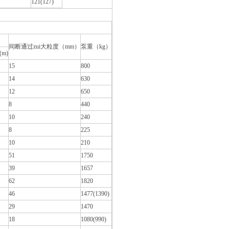
121(127)
间断通过zui大粒度（mm）
泵重（kg）
m)
15
800
14
630
12
650
8
440
10
240
8
225
10
210
51
1750
39
1657
62
1820
46
1477(1390)
29
1470
18
1080(990)