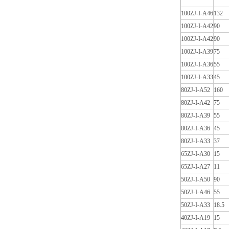
100ZJ-I-A46
132
100ZJ-I-A42
90
100ZJ-I-A42
90
100ZJ-I-A39
75
100ZJ-I-A36
55
100ZJ-I-A33
45
80ZJ-I-A52
160
80ZJ-I-A42
75
80ZJ-I-A39
55
80ZJ-I-A36
45
80ZJ-I-A33
37
65ZJ-I-A30
15
65ZJ-I-A27
11
50ZJ-I-A50
90
50ZJ-I-A46
55
50ZJ-I-A33
18.5
40ZJ-I-A19
15