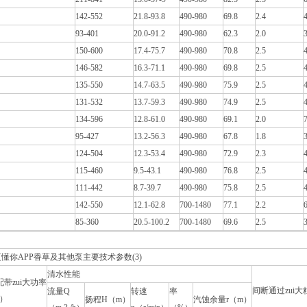
142-552
21.8-93.8
490-980
69.8
2.4
93-401
20.0-91.2
490-980
62.3
2.0
150-600
17.4-75.7
490-980
70.8
2.5
146-582
16.3-71.1
490-980
69.8
2.5
135-550
14.7-63.5
490-980
75.9
2.5
131-532
13.7-59.3
490-980
74.9
2.5
134-596
12.8-61.0
490-980
69.1
2.0
95-427
13.2-56.3
490-980
67.8
1.8
124-504
12.3-53.4
490-980
72.9
2.3
115-460
9.5-43.1
490-980
76.8
2.5
111-442
8.7-39.7
490-980
75.8
2.5
142-550
12.1-62.8
700-1480
77.1
2.2
85-360
20.5-100.2
700-1480
69.6
2.5
懂你APP香草及其他泵主要技术参数(3)
清水性能
带zui大功率
间断通过zui大
流量Q
转速
率
W）
扬程H（m）
汽蚀余量r（m）