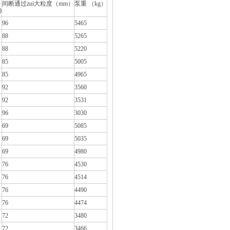
间断通过zui大粒度（mm）
泵重 （kg）
)
96
5465
88
5265
88
5220
85
5005
85
4965
92
3560
92
3531
96
3030
69
5085
69
5035
69
4980
76
4530
76
4514
76
4490
76
4474
72
3480
72
3466