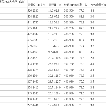
配带zui大功率（kW）
流量Q（m 3 /h）
扬程H（m）
转速n(r/min)
率（%）
汽蚀余量r(m
526-2339
14.9-62.8
300-590
77.6
4.4
464-1826
15.3-65.2
300-590
81.1
3.0
441-1735
13.8-58.8
300-590
78.1
3.0
505-1844
21.2-79.9
400-730
82.8
3.9
477-1742
18.9-71.3
400-730
79.8
3.8
635-2333
16.0-76.8
490-980
80.4
3.9
589-2166
13.8-66.2
490-980
77.4
3.7
395-1568
9.7-46.0
490-980
80.9
3.5
402-1573
29.7-110.5
400-730
74.5
2.8
403-1466
25.4-93.7
400-730
77.8
3.5
378-1374
22.3-82.4
400-730
73.8
3.4
376-1504
30.1-128.7
490-980
76.5
3.5
367-1469
28.7-122.7
490-980
75.5
3.5
354-1416
26.7-114.0
490-980
73.5
3.4
345-1380
25.4-108.4
490-980
71.5
3.2
300-1480
20.8-97.5
490-980
77.5
3.0
292-1441
19.7-92.4
490-980
76.5
3.0