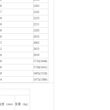
48
2263
37
2245
48
2223
48
2211
48
2203
48
2033
75
2063
32
2023
48
2019
48
1735(1648)
48
1728(1641)
69
1605(1518)
34
1475(1388)
粒度（mm）
泵重（kg）