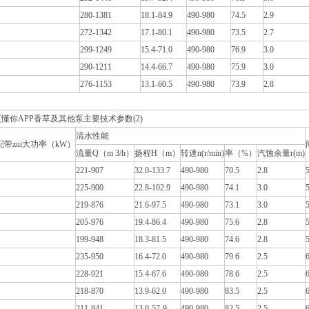
280-1381
18.1-84.9
490-980
74.5
2.9
272-1342
17.1-80.1
490-980
73.5
2.7
299-1249
15.4-71.0
490-980
76.9
3.0
290-1211
14.4-66.7
490-980
75.9
3.0
276-1153
13.1-60.5
490-980
73.9
2.8
懂你APP香草及其他泵主要技术参数(2)
清水性能
带zui大功率（kW）
流量Q（m 3/h）
扬程H（m）
转速n(r/min)
率（%）
汽蚀余量r(m)
221-907
32.0-133.7
490-980
70.5
2.8
225-900
22.8-102.9
490-980
74.1
3.0
219-876
21.6-97.5
490-980
73.1
3.0
205-976
19.4-86.4
490-980
75.6
2.8
199-948
18.3-81.5
490-980
74.6
2.8
235-950
16.4-72.0
490-980
79.6
2.5
228-921
15.4-67.6
490-980
78.6
2.5
218-870
13.9-62.0
490-980
83.5
2.5
211-841
13.0-57-9
490-980
82.5
2.5