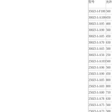
型号
允许
350ZJ-I-F100
560
300ZJ-I-A100
450
300ZJ-I-A95
400
300ZJ-I-A90
560
300ZJ-I-A85
450
300ZJ-I-A70
630
300ZJ-I-A65
500
300ZJ-I-A56
250
250ZJ-I-A103
560
250ZJ-I-A96
560
250ZJ-I-A90
450
250ZJ-I-A85
800
250ZJ-I-A83
800
250ZJ-I-A80
710
250ZJ-I-A78
630
250ZJ-I-A75
560
250ZJ-I-A73
500